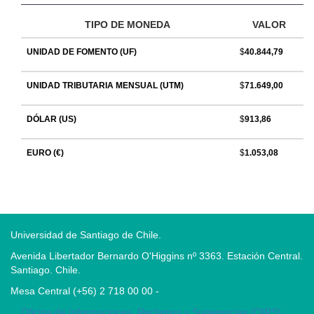
TIPO DE MONEDA
VALOR
UNIDAD DE FOMENTO
(UF)
$
40.844,79
UNIDAD TRIBUTARIA MENSUAL
(UTM)
$
71.649,00
DÓLAR
(US)
$
913,86
EURO
(€)
$
1.053,08
Universidad de Santiago de Chile.
Avenida Libertador Bernardo O'Higgins nº 3363. Estación Central.
Santiago. Chile.
Mesa Central (+56) 2 718 00 00 -
Oficina de Informaciones, Reclamos y Sugerencias (OIRS)