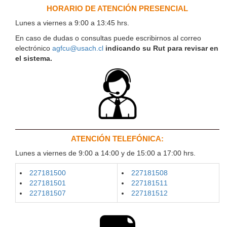
HORARIO DE ATENCIÓN PRESENCIAL
Lunes a viernes a 9:00 a 13:45 hrs.
En caso de dudas o consultas puede escribirnos al correo
electrónico
agfcu@usach.cl
indicando su Rut para revisar en
el sistema.
ATENCIÓN TELEFÓNICA:
Lunes a viernes de 9:00 a 14:00 y de 15:00 a 17:00 hrs.
227181500
227181508
227181501
227181511
227181507
227181512