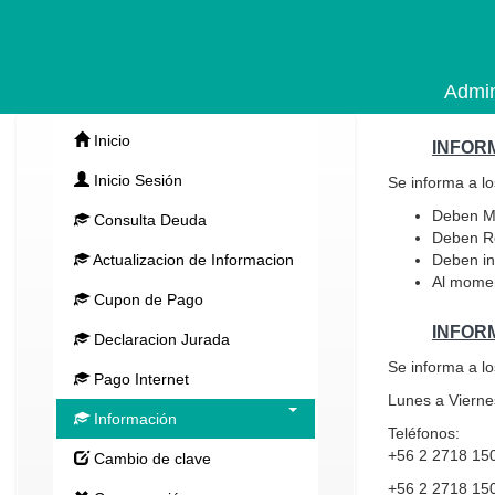
Admin
Inicio
INFOR
Inicio Sesión
Se informa a l
Deben Ma
Consulta Deuda
Deben Re
Actualizacion de Informacion
Deben in
Al momen
Cupon de Pago
INFOR
Declaracion Jurada
Se informa a lo
Pago Internet
Lunes a Viernes
Información
Teléfonos:
+56 2 2718 15
Cambio de clave
+56 2 2718 15