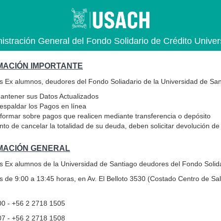
istración General del Fondo Solidario de Crédito Univers
MACIÓN IMPORTANTE
os Ex alumnos, deudores del Fondo Soliadario de la Universidad de San
ntener sus Datos Actualizados
spaldar los Pagos en línea
formar sobre pagos que realicen mediante transferencia o depósito
to de cancelar la totalidad de su deuda, deben solicitar devolución d
MACIÓN GENERAL
s Ex alumnos de la Universidad de Santiago deudores del Fondo Solidar
 de 9:00 a 13:45 horas, en Av. El Belloto 3530 (Costado Centro de Sal
00 - +56 2 2718 1505
07 - +56 2 2718 1508