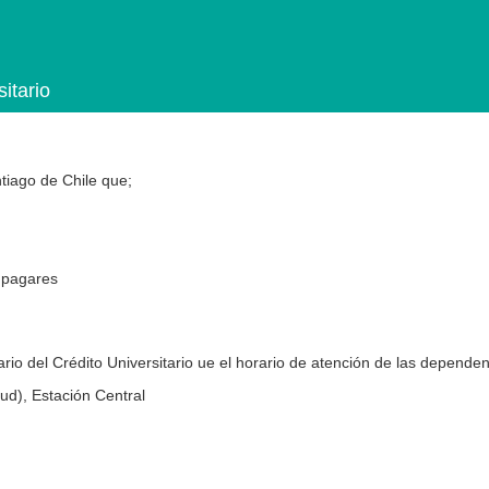
itario
tiago de Chile que;
e pagares
io del Crédito Universitario ue el horario de atención de las dependen
ud), Estación Central