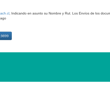
ach.cl
, Indicando en asunto su Nombre y Rut. Los Envíos de los docu
iago
19899