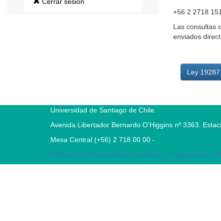
Cerrar sesión
+56 2 2718 151
Las consultas 
enviados direct
Ley 19287
Universidad de Santiago de Chile.
Avenida Libertador Bernardo O'Higgins nº 3363. Estaci
Mesa Central (+56) 2 718 00 00 -
Oficina de Informaciones, Reclamos y Sugerencias (O